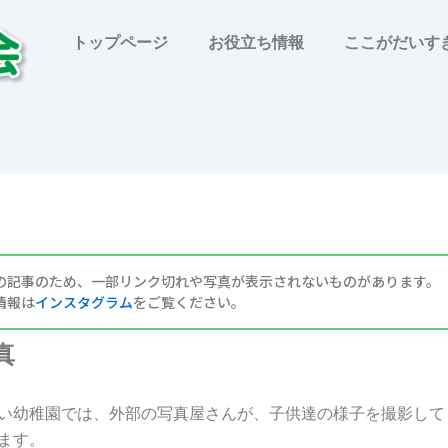
トップページ
お役立ち情報
ここがだい
の記事のため、一部リンク切れや写真が表示されないものが
あります。
情報は
インスタグラム
をご覧ください。
真
い幼稚園では、外部の写真屋さんが、子供達の様子を撮影して
ます。