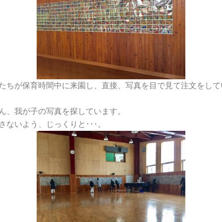
たちが保育時間中に来園し、直接、写真を目で見て注文をして
ん、我が子の写真を探しています。
さないよう、じっくりと･･･。