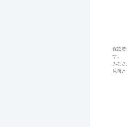
保護者
す。
みなさ
見落と