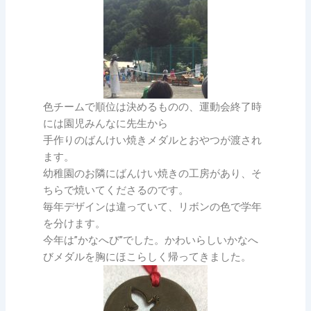
色チームで順位は決めるものの、運動会終了時
には園児みんなに先生から
手作りのばんけい焼きメダルとおやつが渡され
ます。
幼稚園のお隣にばんけい焼きの工房があり、そ
ちらで焼いてくださるのです。
毎年デザインは違っていて、リボンの色で学年
を分けます。
今年は”かなへび”でした。かわいらしいかなへ
びメダルを胸にほこらしく帰ってきました。